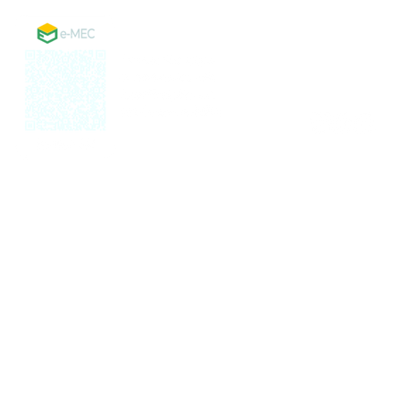
Política de Privaci
Mapa do site
Perguntas Frequen
© 2025 FATEJ FAD