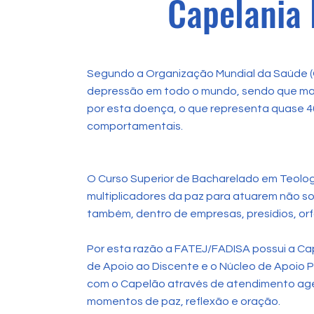
Capelania 
Segundo a Organização Mundial da Saúde (
depressão em todo o mundo, sendo que mai
por esta doença, o que representa quase 4
comportamentais.
O Curso Superior de Bacharelado em Teologi
multiplicadores da paz para atuarem não s
também, dentro de empresas, presídios, orf
Por esta razão a FATEJ/FADISA possui a Cap
de Apoio ao Discente e o Núcleo de Apoio 
com o Capelão através de atendimento a
momentos de paz, reflexão e oração.