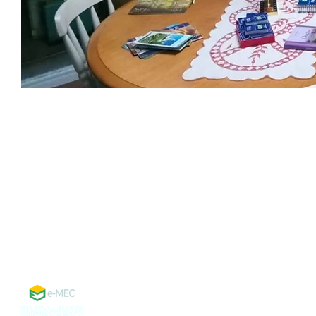
Política de Privaci
Mapa do site